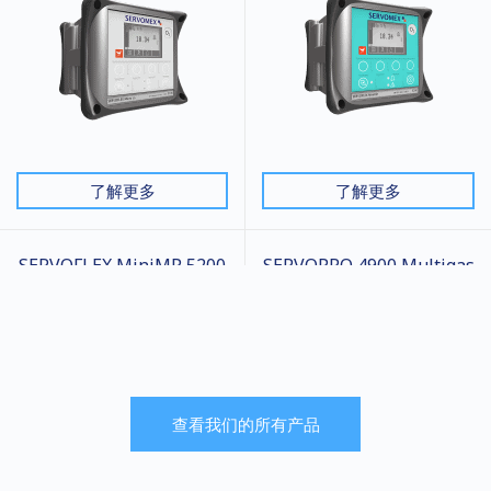
了解更多
了解更多
SERVOFLEX MiniMP 5200
SERVOPRO 4900 Multigas
SERVOFLEX PORTABLES
SERVOPRO SAFE AREA
经MCERTS和TUV认证的真正由电池
4900 Multigas是一款高性能CEMS分
供电的便携式气体分析仪，可对氧气
析仪，设计用于多种多气体测量。
（O2）和二氧化碳（CO2）进行一
次或两次测量。
查看我们的所有产品