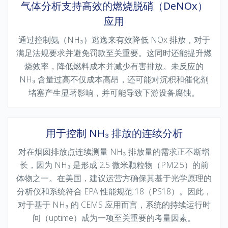
气体分析支持高效的燃烧脱硝（DeNOx）
应用
通过控制氨（NH₃）逃逸来有效降低 NOx 排放，对于
满足法规要求并避免罚款至关重要。这同时还能提升燃
烧效率，降低燃料成本并减少有害排放。未反应的
NH₃ 含量过高不仅成本高昂，还可能对沉积和催化剂
堵塞产生显著影响，并可能导致下游设备腐蚀。
用于控制 NH₃ 排放的连续分析
对在烟囱排放点连续测量 NH₃ 排放量的需求正不断增
长，因为 NH₃ 是形成 2.5 微米颗粒物（PM2.5）的前
体物之一。在美国，建议运营方确保其基于光学原理的
分析仪和系统符合 EPA 性能规范 18（PS18）。因此，
对于基于 NH₃ 的 CEMS 应用而言，系统的持续运行时
间（uptime）成为一项至关重要的考量因素。