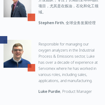
项目，尤其是在炼油，石化和化工领
域。
Stephen Firth
, 全球业务发展经理
Responsible for managing our
oxygen analyzers in the Industrial
Process & Emissions sector, Luke
has over a decade of experience at
Servomex where he has worked in
various roles, including sales,
applications, and manufacturing.
Luke Purdie
, Product Manager