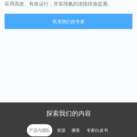
应用高效、有效运行，并实现氨的连续排放监测。
联系我们的专家
探索我们的内容
产品与团队
资源
播客
专家白皮书