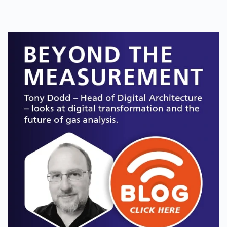
了解更多
了解更多
SERVOPRO Chroma
SERVOPRO DF-550E
SERVOPRO SAFE AREA
SERVOPRO SAFE AREA
色度已针对特定背景气体进行了优
DF-550E是一种超痕量库仑氧气分析
化，以确保为您的应用提供最佳性
仪，针对超高纯电子气体的质量测量
能。
进行了优化