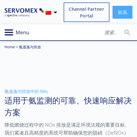
Channel Partner
联系
Portal
Menu
Home
>
氨逃逸与排放
氨逃逸与排放中的 NH₃
适用于氨监测的可靠、快速响应解决
方案
降低燃烧过程中的 NOx 排放是满足环境法规的重要目标。
我们紧凑且高精度的系统可帮助确保您的脱硝（DeNOx）