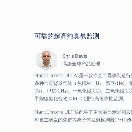
可靠的超高纯臭氧监测
Chris Davis
高级全球产品经理
NanoChrome ULTRA是一款专为半导体
多种常见背景气体（包括Ar、H₂、氦气(He)、氮
(Ar)、甲烷(CH₄)、一氧化碳(CO)、二氧化碳(CO
甲烷碳氢化合物(NMHC)进行高可靠性监测。
NanoChrome ULTRA配备了更大的显示屏和最
司自主研发的先进等离子体发射检测器(PED)传感