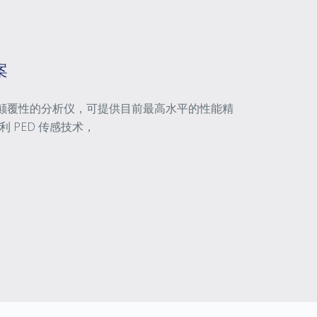
案
A 是一款颠覆性的分析仪，可提供目前最高水平的性能精
 PED 传感技术，