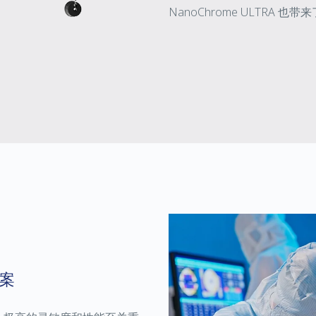
NanoChrome ULTRA 
案