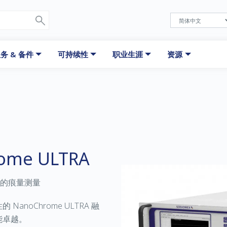
务 & 备件
可持续性
职业生涯
资源
ome ULTRA
卓越的痕量测量
noChrome ULTRA 融
能卓越。