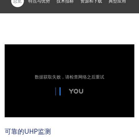
总览
特点与优势
技术指标
资源和下载
典型应用
可靠的UHP监测