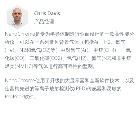
Chris Davis
产品经理
NanoChrome是专为半导体制造行业而设计的一款高性能分
析仪，可以在一系列常见背景气体（包括Ar、H2、氦气
(He)、N2和氧气(O2)等）中对氩气(Ar)、甲烷(CH4)、一氧
化碳(CO)、二氧化碳(CO2)、氢气(H2)、氮气(N2)和非甲烷
烃类(NMHC)等气体进行高可靠性的监测。
NanoChrome使用了升级的大显示器和全新软件技术，以及
仕富梅先进的等离子放射检测仪(PED)传感器和灵敏的
ProPeak软件。