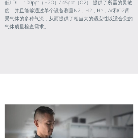
低LDL – 100ppt（H2O）/ 45ppt（O2）-提供了所需的灵敏
度，并且能够通过单个设备测量N2，H2，He，Ar和O2背
景气体的多种气流，从而提供了相当大的适应性以适合您的
气体质量检查需求。