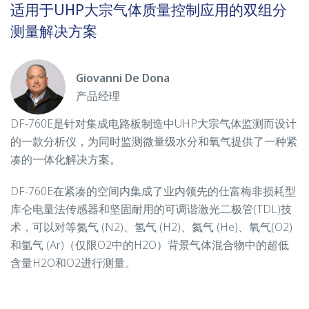
适用于UHP大宗气体质量控制应用的双组分
测量解决方案
Giovanni De Dona
产品经理
DF-760E是针对集成电路板制造中UHP大宗气体监测而设计
的一款分析仪，为同时监测微量级水分和氧气提供了一种紧
凑的一体化解决方案。
DF-760E在紧凑的空间内集成了业内领先的仕富梅非损耗型
库仑电量法传感器和坚固耐用的可调谐激光二极管(TDL)技
术，可以对等氮气 (N2)、氢气 (H2)、氦气 (He)、氧气(O2)
和氩气 (Ar)（仅限O2中的H2O）背景气体混合物中的超低
含量H2O和O2进行测量。