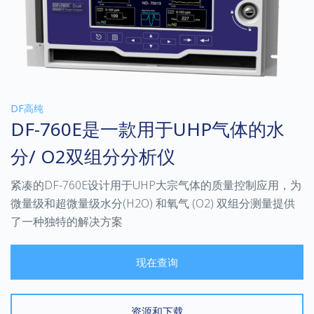
DF高纯
DF-760E是一款用于UHP气体的水
分/ O2双组分分析仪
紧凑的DF-760E设计用于UHP大宗气体的质量控制应用，为
微量级和超微量级水分(H2O) 和氧气 (O2) 双组分测量提供
了一种独特的解决方案
现在查询
资源和下载