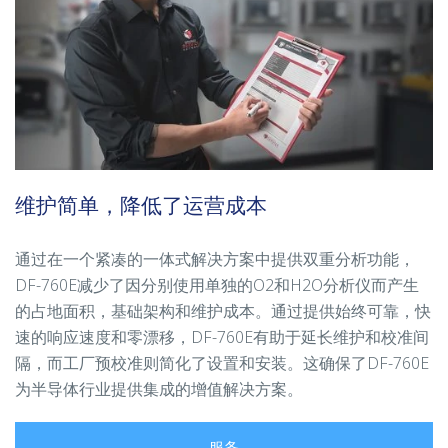
维护简单，降低了运营成本
通过在一个紧凑的一体式解决方案中提供双重分析功能，
DF-760E减少了因分别使用单独的O2和H2O分析仪而产生
的占地面积，基础架构和维护成本。通过提供始终可靠，快
速的响应速度和零漂移，DF-760E有助于延长维护和校准间
隔，而工厂预校准则简化了设置和安装。这确保了DF-760E
为半导体行业提供集成的增值解决方案。
服务