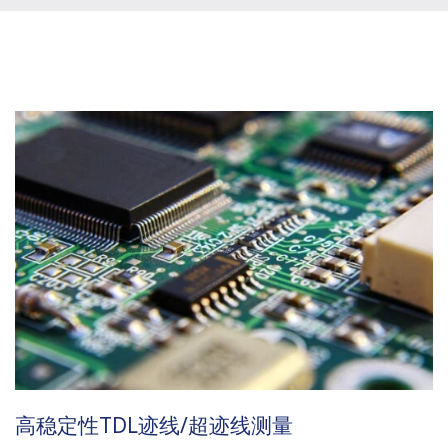
高稳定性TDL迹线/超迹线测量