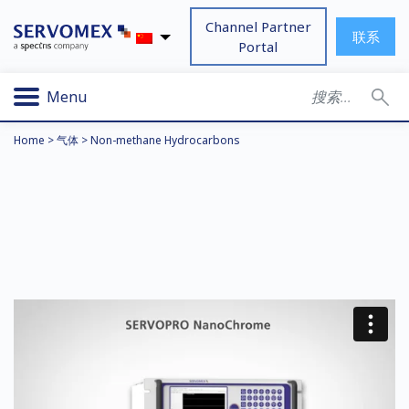
Channel Partner
联系
Portal
Menu
Home
>
气体
>
Non-methane Hydrocarbons