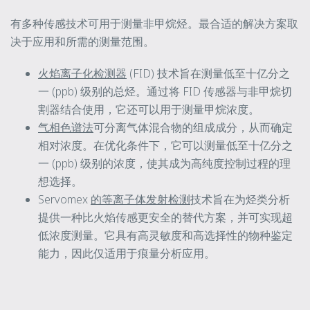
有多种传感技术可用于测量非甲烷烃。最合适的解决方案取
决于应用和所需的测量范围。
火焰离子化检测器
(FID) 技术旨在测量低至十亿分之
一 (ppb) 级别的总烃。通过将 FID 传感器与非甲烷切
割器结合使用，它还可以用于测量甲烷浓度。
气相色谱法
可分离气体混合物的组成成分，从而确定
相对浓度。在优化条件下，它可以测量低至十亿分之
一 (ppb) 级别的浓度，使其成为高纯度控制过程的理
想选择。
Servomex
的等离子体发射检测
技术旨在为烃类分析
提供一种比火焰传感更安全的替代方案，并可实现超
低浓度测量。它具有高灵敏度和高选择性的物种鉴定
能力，因此仅适用于痕量分析应用。