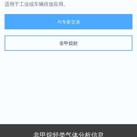
适用于工业或车辆排放应用。
与专家交谈
非甲烷烃
非甲烷烃类气体分析信息