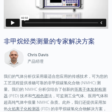
非甲烷烃类测量的专家解决方案
Chris Davis
产品经理
我们的气体分析仪采用最适合您应用的传感技术，可为您的
工艺流程提供准确可靠的非甲烷碳氢化合物 (NMHC) 测
量。我们的 NMHC 分析仪结合了创新的
等离子体发射检测
器
(PED) 技术和
气相色谱
法，可监测工业气体、医用气体和
超高纯气体中痕量 NMHC 杂质。此外，我们还提供采用加
热
火焰离子化检测器
(FID) 的非甲烷碳氢化合物解决方案，