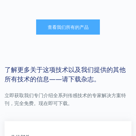
SERVOPRO SAFE AREA
SERVOPRO SAFE AREA
通过使用成熟的超痕量传感技术，
NanoChrome ULTRA 采用成熟的超
NanoChrome ULTRA征服了半导体
痕量传感技术，满足半导体行业最严
行业最严格的要求，与竞争技术相
格的要求，与竞争技术相比，提供了
查看我们所有的产品
比，提供了一种经济高效的解决方
一种经济高效的解决方案。
案。
了解更多关于这项技术以及我们提供的其他
所有技术的信息——请下载杂志。
立即获取我们专门介绍全系列传感技术的专家解决方案特
了解更多
了解更多
刊，完全免费。现在即可下载。