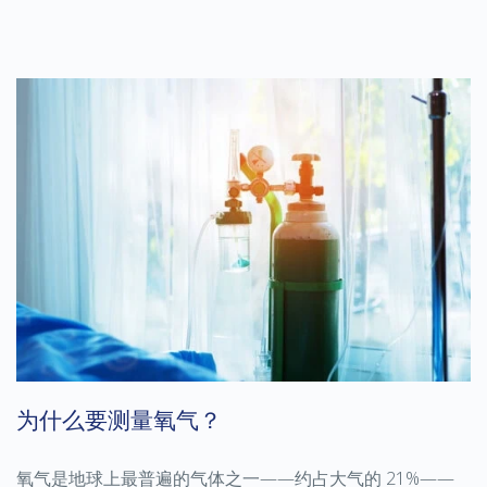
为什么要测量氧气？
氧气是地球上最普遍的气体之一——约占大气的 21%——