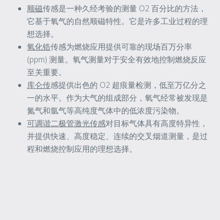
顺磁
传感是一种久经考验的测量 O2 百分比的方法，
它基于氧气的自然顺磁特性。它是许多工业过程的理
想选择。
氧化锆
传感为燃烧应用提供可靠的现场百万分率
(ppm) 测量。氧气测量对于安全有效地控制燃烧反应
至关重要。
库仑传
感提供出色的 O2 超痕量检测，低至万亿分之
一的水平。作为大气的组成部分，氧气经常被发现是
氮气和氩气等高纯度气体中的低浓度污染物。
可调谐二极管激光传感
对目标气体具有高度特异性，
并提供快速、高度稳定、连续的交叉烟道测量，是过
程和燃烧控制应用的理想选择。