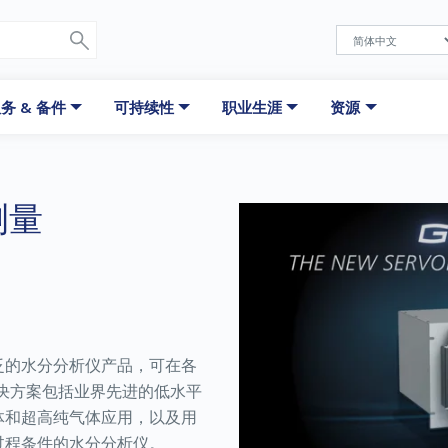
务 & 备件
可持续性
职业生涯
资源
测量
泛的水分分析仪产品，可在各
解决方案包括业界先进的低水平
体和超高纯气体应用，以及用
过程条件的水分分析仪。