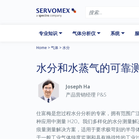
专业知识
气体分析仪
系统
服
Home
>
气体
>
水分
水分和水蒸气的可靠
Joseph Ha
产品营销经理 P&S
仕富梅是您过程水分分析的专家，拥有范围广
种应用中测量 H2O。我们多样化的水分测量
痕量测量解决方案，适用于要求极苛刻的半导
于一般工业气体纯度监测和具有挑战性的工业