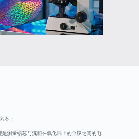
方案：
理是测量铝芯与沉积在氧化层上的金膜之间的电