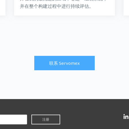
并在整个构建过程中进行持续评估。
联系 Servomex
注册