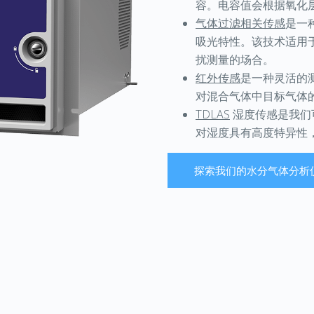
容。电容值会根据氧化
气体过滤相关传感
是一
吸光特性。该技术适用
扰测量的场合。
红外传感
是一种灵活的
对混合气体中目标气体
TDLAS
湿度传感是我们
对湿度具有高度特异性
探索我们的水分气体分析