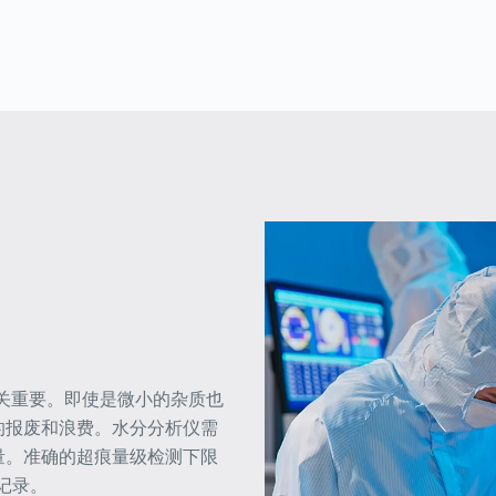
至关重要。即使是微小的杂质也
的报废和浪费。水分分析仪需
量。准确的超痕量级检测下限
记录。