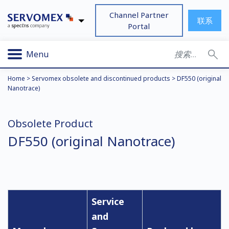
Channel Partner
联系
Portal
Menu
Home
>
Servomex obsolete and discontinued products
>
DF550 (original
Nanotrace)
Obsolete Product
DF550 (original Nanotrace)
Service
and