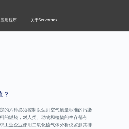
的应用程序
关于Servomex
硫？
定的六种必须控制以达到空气质量标准的污染
料的燃烧，对人类、动物和植物的生存都有
求工业企业使用二氧化硫气体分析仪监测其排