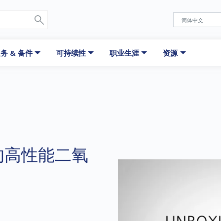
务 & 备件
可持续性
职业生涯
资源
的高性能二氧