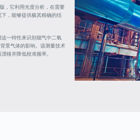
增强版，它利用光度分析，在需要
况下，能够提供极其精确的结
用这一特性来识别烟气中二氧
受背景气体的影响。该测量技术
器漂移并降低校准频率。