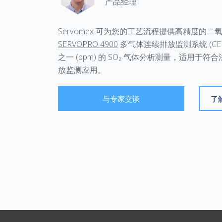
产品经理
Servomex
可为您的工艺流程提供高精度的二
SERVOPRO 4900
多气体连续排放监测系统
(C
之一
(ppm)
的
SO₂
气体分析测量，适用于符合
放监测应用。
与专家交谈
了