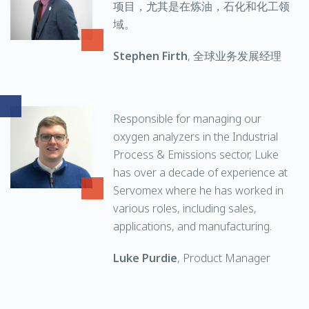
项目，尤其是在炼油，石化和化工领
域。
Stephen Firth
, 全球业务发展经理
Responsible for managing our
oxygen analyzers in the Industrial
Process & Emissions sector, Luke
has over a decade of experience at
Servomex where he has worked in
various roles, including sales,
applications, and manufacturing.
Luke Purdie
, Product Manager