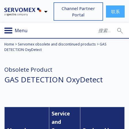
Channel Partner
联系
Portal
Menu
Home
>
Servomex obsolete and discontinued products
>
GAS
DETECTION OxyDetect
Obsolete Product
GAS DETECTION OxyDetect
Service
and