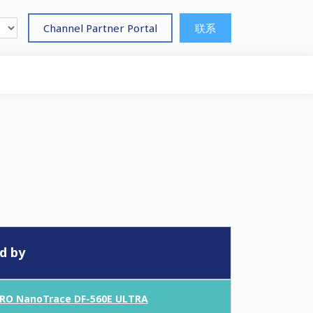
Channel Partner Portal
联系
d by
RO NanoTrace DF-560E ULTRA