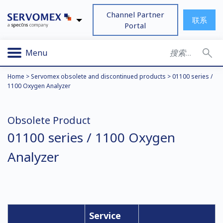
Channel Partner
联系
Portal
Menu
Home
>
Servomex obsolete and discontinued products
>
01100 series /
1100 Oxygen Analyzer
Obsolete Product
01100 series / 1100 Oxygen
Analyzer
Service