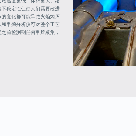
火焰温度更低、体积更大、结
焰不稳定性促使人们需要改进
节的变化都可能导致火焰熄灭
碳和甲烷分析仪可对整个工艺
程之前检测到任何甲烷聚集，