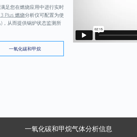
可满足您在燃烧应用中进行实时
3 Plus
燃烧
分析仪可配置为使
)
，从而提供锅炉状态监测所
一氧化碳和甲烷
一氧化碳和甲烷气体分析信息