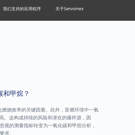
我们支持的应用程序
关于Servomex
碳和甲烷？
化燃烧效率的关键因素。此外，富燃环境中一氧
高。这构成持续的风险和潜在的爆炸源，因
忽视的测量指标转变为一氧化碳和甲烷分析，
要求。