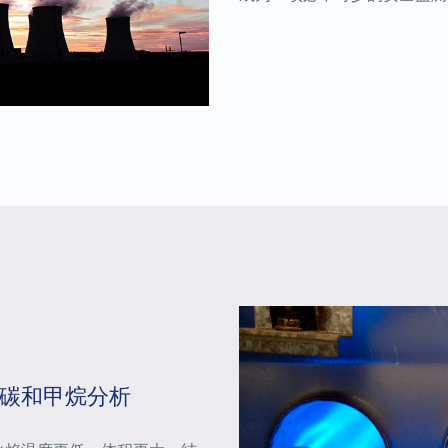
碳和甲烷分析