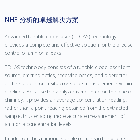
NH3 分析的卓越解决方案
Advanced tunable diode laser (TDLAS) technology
provides a complete and effective solution for the precise
control of ammonia leaks.
TDLAS technology consists of a tunable diode laser light
source, emitting optics, receiving optics, and a detector,
and is suitable for in-situ cross-pipe measurements within
pipelines. Because the analyzer is mounted on the pipe or
chimney, it provides an average concentration reading,
rather than a point reading obtained from the extracted
sample, thus enabling more accurate measurement of
ammonia concentration levels.
In addition, the ammonia sample remains in the process