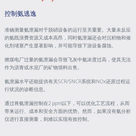
控制氨逃逸
准确测量氨泄漏对于脱硝设备的运行至关重要。大量未反应
的氨既浪费资源又成本高昂，同时氨泄漏还会对沉积物和催
化剂堵塞产生显著影响，并可能导致下游设备腐蚀。
燃煤电厂过量的氨泄漏会导致飞灰中氨浓度过高，使其无法
作为沥青或水泥厂的矿物填料出售。
氨泄漏水平还能提供有关SCR/SNCR系统和NOx还原过程运
行状况的诊断信息。
通过将氨泄漏控制在
2 ppm
以下，可以优化工艺流程，从而
带来运行、成本和安全方面的优势。然而，如果没有氨分析
仪进行直接测量，则难以实现有效控制。