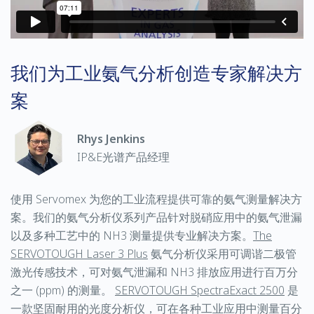
我们为工业氨气分析创造专家解决方
案
Rhys Jenkins
IP&E光谱产品经理
使用
Servomex
为您的工业流程提供可靠的氨气测量解决方
案。我们的氨气分析仪系列产品针对脱硝应用中的氨气泄漏
以及多种工艺中的
NH3
测量提供专业解决方案。
The
SERVOTOUGH Laser 3 Plus
氨气分析仪采用可调谐二极管
激光传感技术，可对氨气泄漏和
NH3
排放应用进行百万分
之一
(ppm)
的测量。
SERVOTOUGH SpectraExact 2500
是
一款坚固耐用的光度分析仪，可在各种工业应用中测量百分