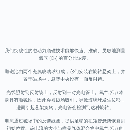
我们突破性的磁动力顺磁技术能够快速、准确、灵敏地测量
氧气 (O₂) 的百分比浓度。
顺磁池由两个充氮玻璃球组成，它们安装在旋转悬架上，并
置于磁场中，悬架中央设有一面反射镜。
光线照射到反射镜上，反射到一对光电管上。氧气 (O₂) 本
身具有顺磁性，因此会被磁场吸引，导致玻璃球发生位移，
进而引起悬架旋转，光电管会检测到这种旋转。
电流通过磁场中的反馈线圈，提供足够的扭矩使悬架恢复到
初始位置。该电流的大小与样品气体混合物中氧气 (O₂) 的