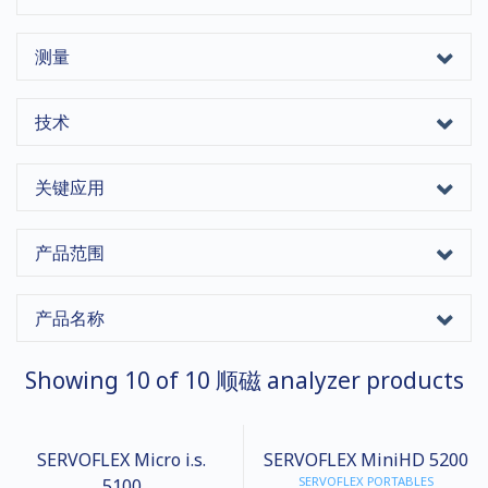
测量
技术
关键应用
产品范围
产品名称
Showing
10
of
10
顺磁 analyzer products
SERVOFLEX Micro i.s.
SERVOFLEX MiniHD 5200
SERVOFLEX PORTABLES
5100