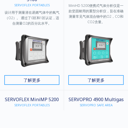
SERVOFLEX PORTABLES
MiniHD 5200便携式气体分析仪是一
款坚固耐用的重型分析仪，旨在准确
设计用于测量潜在易燃气体中的氧气
测量常见气体混合物中的O2，CO和
（O2）。 通过了0区和1区认证，适
CO2含量。
合测量O2的百分比水平。
了解更多
了解更多
SERVOFLEX MiniMP 5200
SERVOPRO 4900 Multigas
SERVOFLEX PORTABLES
SERVOPRO SAFE AREA
经MCERTS和TUV认证的真正由电池
4900 Multigas是一款高性能CEMS分
供电的便携式气体分析仪，可对氧气
析仪，设计用于多种多气体测量。
（O2）和二氧化碳（CO2）进行一