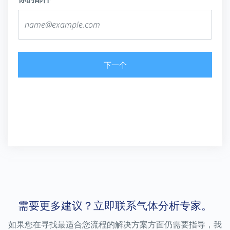
下一个
了解更多
了解更多
SERVOPRO MultiExact
SERVOTOUGH Oxy 1810
SERVOTOUGH HAZARDOUS AREA
4200
SERVOPRO SAFE AREA
Oxy 1810 是一款数字式壁挂氧气
(O₂) 分析仪，可确保安全、提高正常
MultiExact 4200可同时分析多达四
运行时间和减少维护。
种气体合成气和HyCO
需要更多建议？立即联系气体分析专家。
如果您在寻找最适合您流程的解决方案方面仍需要指导，我