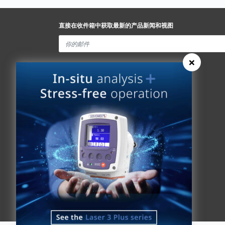
直接在收件箱中获取最新的产品新闻和视图
×
Spectris Ethics
快速链接
关于我们
分析仪查找器
关于我们
新闻
历史
联系Servomex
全球承诺
Spectris
专利权
Hummingbird
健康和安全