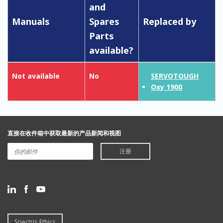
and
Manuals
Spares
Replaced by
Parts
available?
Not available
No
SERVOTOUGH
Oxy 1900
直接在收件箱中获取最新的产品新闻和视图
注册
Spectris Ethics