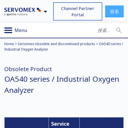
Channel Partner
联系
Portal
Menu
Home
>
Servomex obsolete and discontinued products
>
OA540 series /
Industrial Oxygen Analyzer
Obsolete Product
OA540 series / Industrial Oxygen
Analyzer
Service