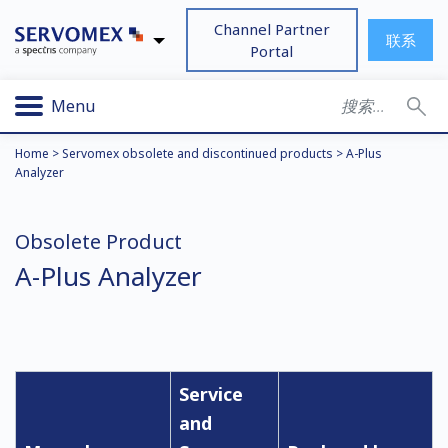
Channel Partner
联系
Portal
Menu
Home
>
Servomex obsolete and discontinued products
>
A-Plus
Analyzer
Obsolete Product
A-Plus Analyzer
Service
and