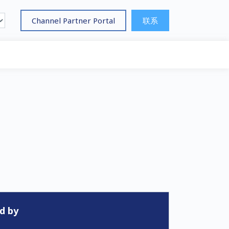
Channel Partner Portal
联系
d by