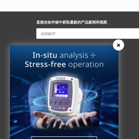
直接在收件箱中获取最新的产品新闻和视图
×
Spectris Ethics
快速链接
关于我们
分析仪查找器
关于我们
新闻
历史
联系Servomex
全球承诺
Spectris
专利权
Hummingbird
健康和安全