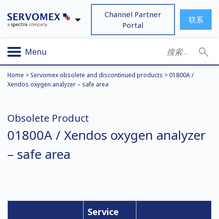
Channel Partner
联系
Portal
Menu
Home
>
Servomex obsolete and discontinued products
>
01800A /
Xendos oxygen analyzer – safe area
Obsolete Product
01800A / Xendos oxygen analyzer
– safe area
Service