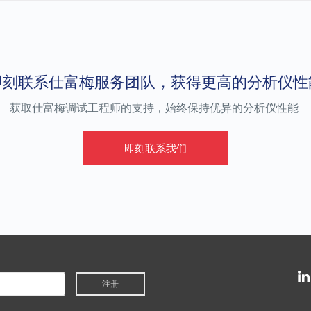
即刻联系仕富梅服务团队，获得更高的分析仪性
获取
仕富梅
调试工程师的支持，始终
保持
优异的
分析
仪
性能
即刻联系我们
注册