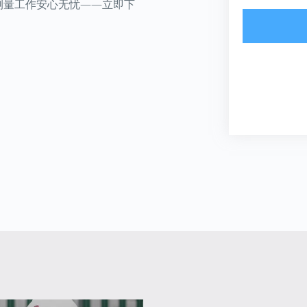
测量工作安心无忧
——
立即下