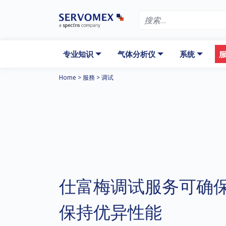
专业知识
气体分析仪
系统
服
Home
>
服務
>
调试
仕富梅调试服务可确
保持优异性能