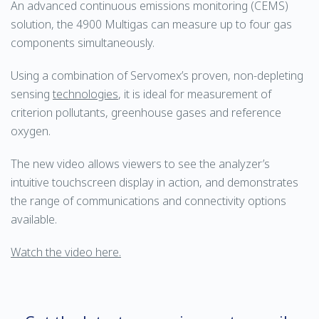
An advanced continuous emissions monitoring (CEMS)
solution, the 4900 Multigas can measure up to four gas
components simultaneously.
Using a combination of Servomex’s proven, non-depleting
sensing
technologies
, it is ideal for measurement of
criterion pollutants, greenhouse gases and reference
oxygen.
The new video allows viewers to see the analyzer’s
intuitive touchscreen display in action, and demonstrates
the range of communications and connectivity options
available.
Watch the video here.