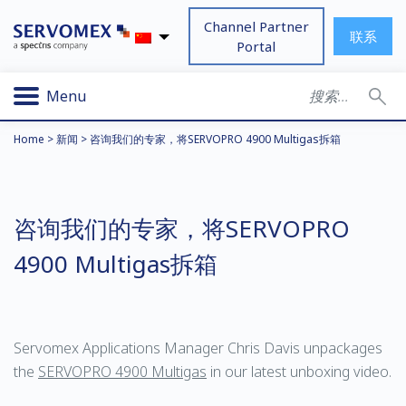
Channel Partner
联系
Portal
Menu
Home
>
新闻
>
咨询我们的专家，将SERVOPRO 4900 Multigas拆箱
咨询我们的专家，将SERVOPRO
4900 Multigas拆箱
Servomex Applications Manager Chris Davis unpackages
the
SERVOPRO 4900 Multigas
in our latest unboxing video.