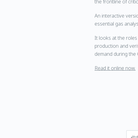
the frontline of criti
An interactive versi
essential gas analys
It looks at the rol
production and veri
demand during the
Read it online now.