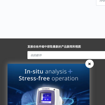
直接在收件箱中获取最新的产品新闻和视图
×
Spectris Ethics
快速链接
关于我们
分析仪查找器
关于我们
新闻
历史
联系Servomex
全球承诺
Spectris
专利权
Hummingbird
健康和安全