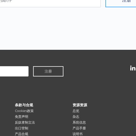
注册
条款与合规
资源资源
Cookies政策
总览
免责声明
杂志
反奴隶制立法
系统信息
出口管制
产品手册
产品合规
说明书