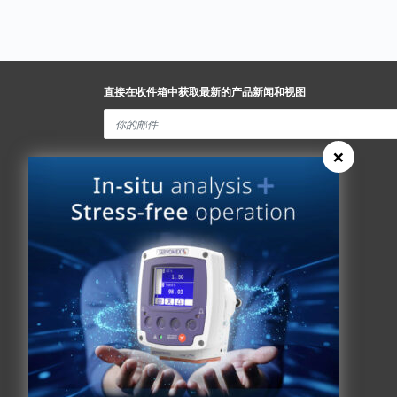
直接在收件箱中获取最新的产品新闻和视图
×
Spectris Ethics
快速链接
关于我们
分析仪查找器
关于我们
新闻
历史
联系Servomex
全球承诺
Spectris
专利权
Hummingbird
健康和安全