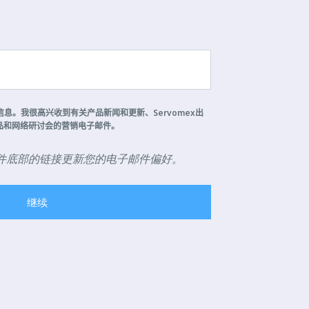
信息。我很高兴收到有关产品新闻和更新、
Servomex
出
品和网络研讨会的营销电子邮件。
件底部的链接更新您的电子邮件偏好。
继续