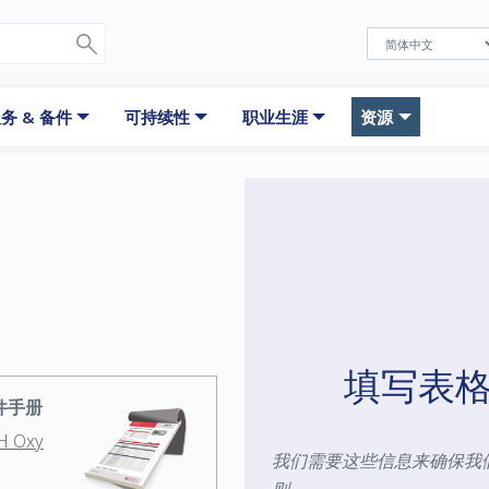
务 & 备件
可持续性
职业生涯
资源
填写表
备件手册
H Oxy
我们需要这些信息来确保我