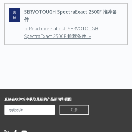
SERVOTOUGH SpectraExact 2500F 推荐备
去
掉
件
» Read more about: SERVOTOUGH
SpectraExact 2500F 推荐备件 »
直接在收件箱中获取最新的产品新闻和视图
注册