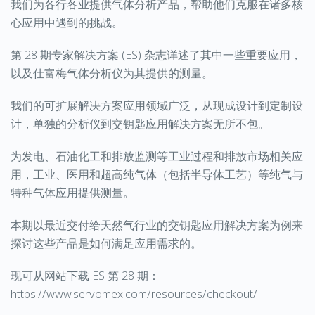
我们为各行各业提供气体分析产品，帮助他们克服在诸多核
心应用中遇到的挑战。
第 28 期专家解决方案 (ES) 杂志详述了其中一些重要应用，
以及仕富梅气体分析仪为其提供的测量。
我们的可扩展解决方案应用领域广泛，从现成设计到定制设
计，单独的分析仪到交钥匙应用解决方案无所不包。
为发电、石油化工和排放监测等工业过程和排放市场相关应
用，工业、医用和超高纯气体（包括半导体工艺）等纯气与
特种气体应用提供测量。
本期以最近交付给天然气行业的交钥匙应用解决方案为例来
探讨这些产品是如何满足应用需求的。
现可从网站下载 ES 第 28 期：
https://www.servomex.com/resources/checkout/