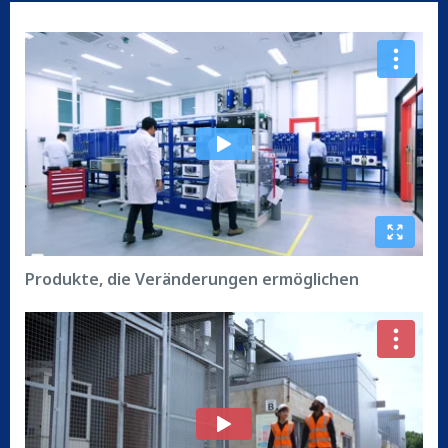
Produkte, die Veränderungen ermöglichen