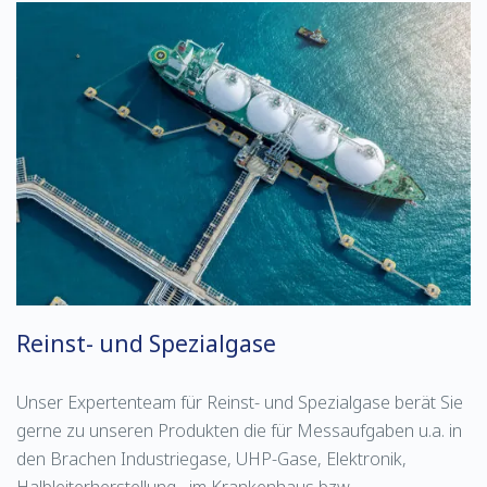
Reinst- und Spezialgase
Unser Expertenteam für Reinst- und Spezialgase berät Sie
gerne zu unseren Produkten die für Messaufgaben u.a. in
den Brachen Industriegase, UHP-Gase, Elektronik,