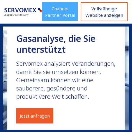
Channel
Vollständige
Partner Portal
Website anzeigen
Gasanalyse, die Sie
unterstützt
Servomex analysiert Veränderungen,
damit Sie sie umsetzen können.
Gemeinsam können wir eine
sauberere, gesündere und
produktivere Welt schaffen.
Jetzt anfragen